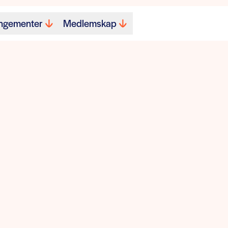
ngementer
Medlemskap