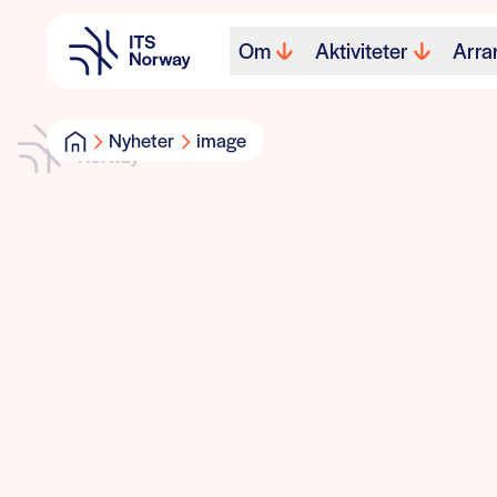
Om
Aktiviteter
Arra
Nyheter
image