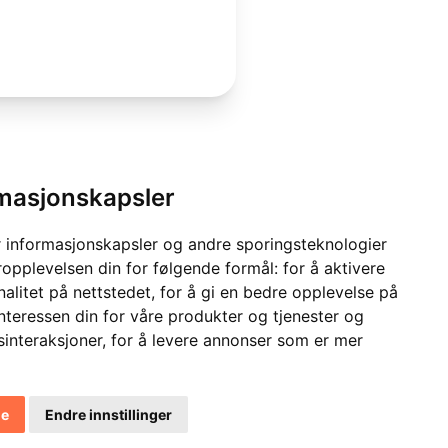
rmasjonskapsler
 informasjonskapsler og andre sporingsteknologier
ropplevelsen din for følgende formål:
for å aktivere
alitet på nettstedet
,
for å gi en bedre opplevelse på
interessen din for våre produkter og tjenester og
sinteraksjoner
,
for å levere annonser som er mer
le
Endre innstillinger