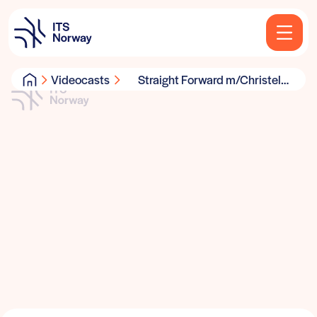
Videocasts
Straight Forward m/Christel
Borge, Entur