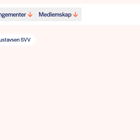
ngementer
Medlemskap
Gustavsen SVV