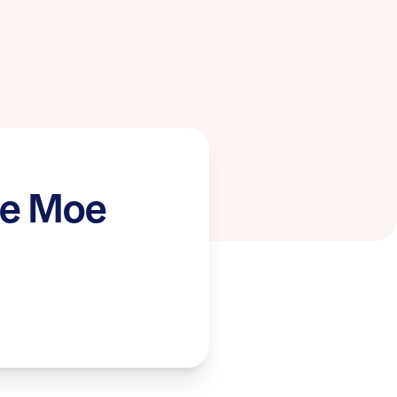
je Moe