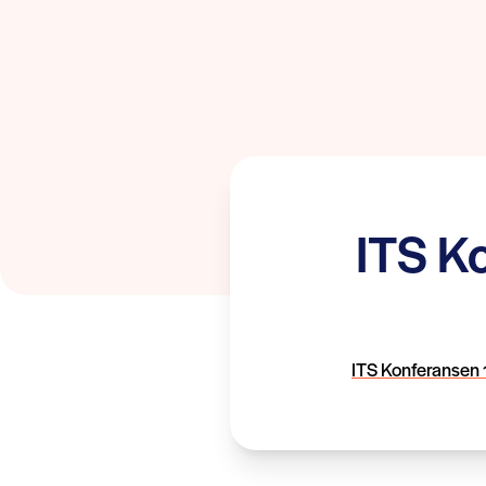
ITS K
ITS Konferansen