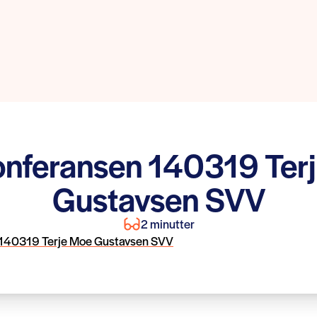
onferansen 140319 Ter
Gustavsen SVV
2 minutter
 140319 Terje Moe Gustavsen SVV