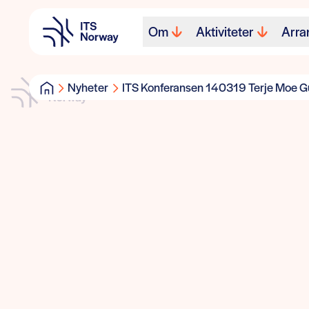
Om
Aktiviteter
Arra
Nyheter
ITS Konferansen 140319 Terje Moe 