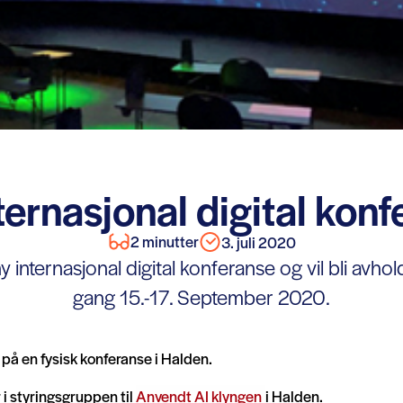
ternasjonal digital kon
2 minutter
3. juli 2020
y internasjonal digital konferanse og vil bli avhol
gang 15.-17. September 2020.
 på en fysisk konferanse i Halden.
 i styringsgruppen til
Anvendt AI klyngen
i Halden.