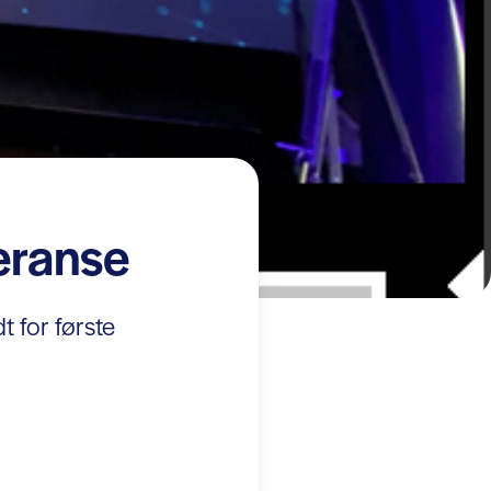
feranse
dt for første