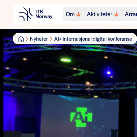
Om
Aktiviteter
Arra
Nyheter
AI+ internasjonal digital konferanse