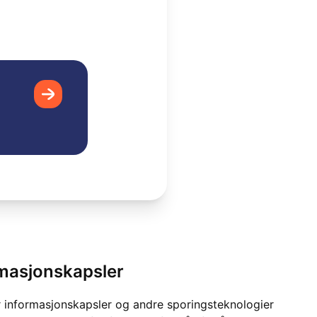
rmasjonskapsler
 informasjonskapsler og andre sporingsteknologier