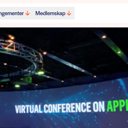
ngementer
Medlemskap