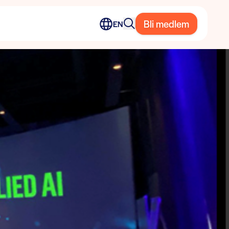
Bli medlem
EN