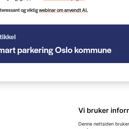
teressant og viktig
webinar om anvendt AI.
tikkel
mart parkering Oslo kommune
Vi bruker info
Denne nettsiden bruker