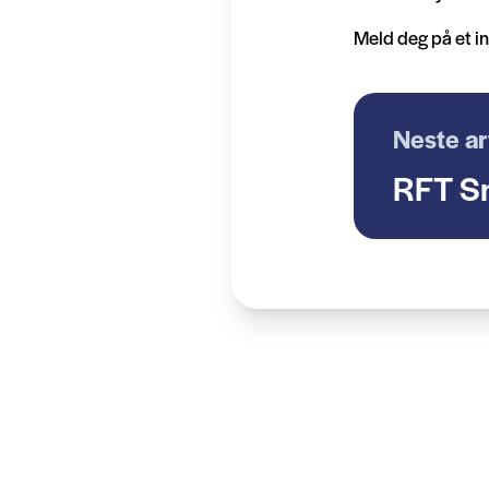
Meld deg på et in
Neste ar
RFT S