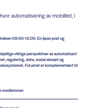
vor automatisering av mobilitet, i
 klokken 09:00-12:00. En åpen prat og
kjellige viktige perspektiver av automatisert
et, regulering, data, sosial aksept og
ort-økosystemet. Forumet er komplementært til
ine medlemmer.