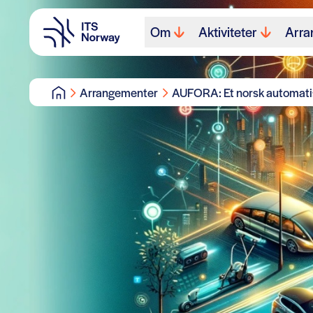
Om
Aktiviteter
Arra
Arrangementer
AUFORA: Et norsk automatis