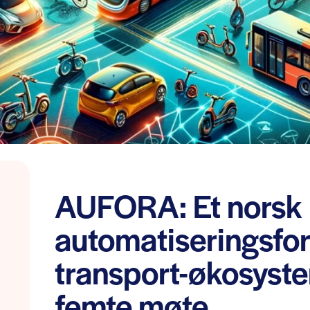
AUFORA: Et norsk
automatiseringsfor
transport-økosyste
femte møte