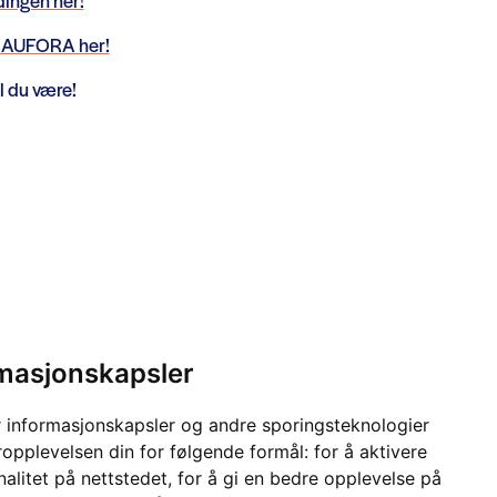
dingen her!
m AUFORA her!
 du være!
rmasjonskapsler
 informasjonskapsler og andre sporingsteknologier
ropplevelsen din for følgende formål:
for å aktivere
alitet på nettstedet
,
for å gi en bedre opplevelse på