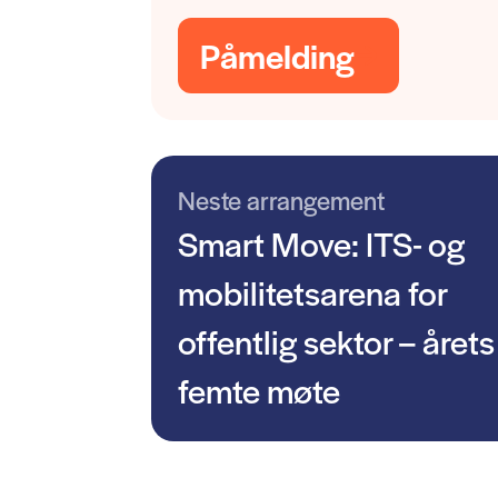
Påmelding
Neste arrangement
Smart Move: ITS- og
mobilitetsarena for
offentlig sektor – årets
femte møte