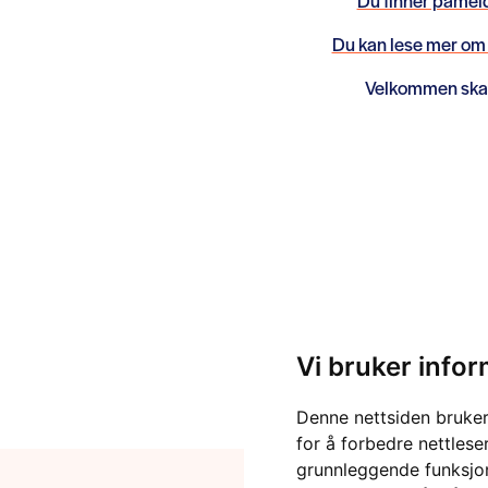
Du finner påmel
Du kan lese mer o
Velkommen skal
Vi bruker info
Denne nettsiden bruker
for å forbedre nettlese
grunnleggende funksjon