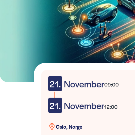
21.
November
09:00
21.
November
12:00
Oslo, Norge