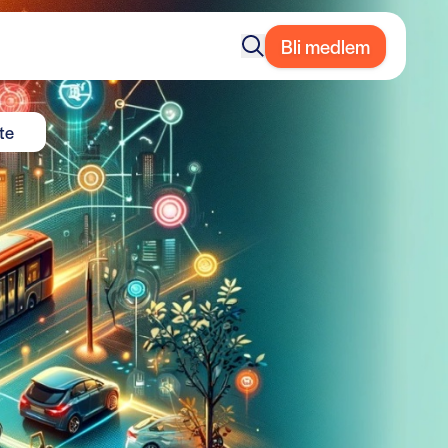
Bli medlem
te