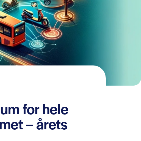
um for hele
met – årets