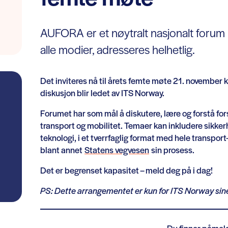
AUFORA er et nøytralt nasjonalt forum h
alle modier, adresseres helhetlig.
Det inviteres nå til årets femte møte 21. november
diskusjon blir ledet av ITS Norway.
Forumet har som mål å diskutere, lære og forstå fors
transport og mobilitet. Temaer kan inkludere sikkerh
teknologi, i et tverrfaglig format med hele transp
blant annet
Statens vegvesen
sin prosess.
Det er begrenset kapasitet – meld deg på i dag!
PS: Dette arrangementet er kun for ITS Norway s