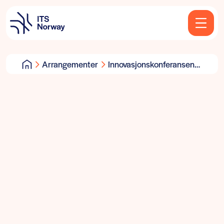
Arrangementer
Innovasjonskonferansen
e-nav.no 2018