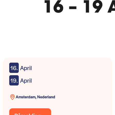
16.
April
19.
April
Amsterdam, Nederland