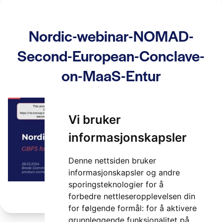
Nordic-webinar-NOMAD-
Second-European-Conclave-
on-MaaS-Entur
2 minutter
Vi bruker
informasjonskapsler
Denne nettsiden bruker
informasjonskapsler og andre
sporingsteknologier for å
forbedre nettleseropplevelsen din
for følgende formål:
for å aktivere
grunnleggende funksjonalitet på