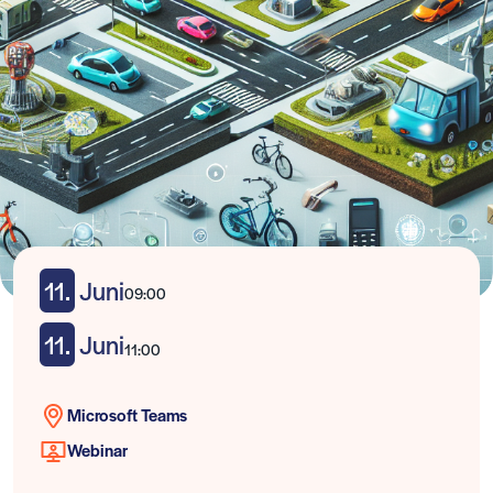
11.
Juni
09:00
11.
Juni
11:00
Microsoft Teams
Webinar