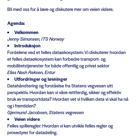
Bli med oss for å lære og diskutere mer om veien videre.
Agenda:
Velkommen
Jenny Simonsen, ITS Norway
Introduksjon
Fordelene ved et felles dataøkosystem: Vi diskuterer hvordan
et felles dataøkosystem kan forbedre transport- og
mobilitetstjenester for både offentlig og privat sektor
Elias Nash Reksen, Entur
Utfordringer og løsninger
Datahåndtering og forståelse fra Statens vegvesen sitt
perspektiv. Hvordan kan vi sikre rettferdig, sikker og effektiv
bruk av transportdata? Hvordan vet vi hvilken data vi skal ha nå
og i fremtiden?
Gjermund Jacobsen, Statens vegvesen
Veien videre
Felles spilleregler: Hvordan vi kan utvikle felles regler og
prosedyrer for datadeling.