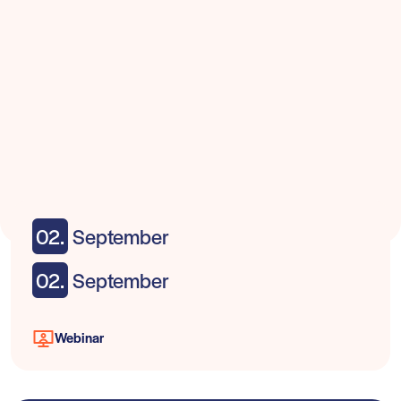
02.
September
02.
September
Webinar