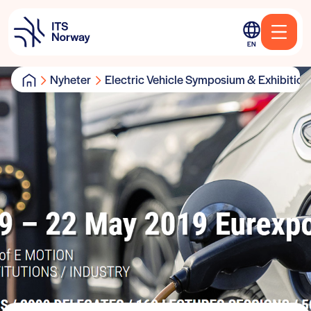
EN
Nyheter
Electric Vehicle Symposium & Exhibition i