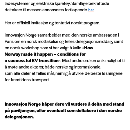
ladesystemer og elektriske kjøretøy. Samtlige bekreftede
deltakere til messen annonseres fortløpende
.
her
Her er
offisiell invitasjon
og
tentativt norskt program.
Innovasjon Norge samarbeider med den norske ambassaden i
Paris om en norsk mottakelse og felles delegasjonsmiddag, samt
en norsk workshop som vi har valgt å kalle «
How
Norway
made
it
happen
–
conditions
for
a
successful
EV
transition
». Med andre ord: en unik mulighet til
å møte andre aktører, både norske og internasjonale,
som alle deler et felles mål, nemlig å utvikle de beste løsningene
for fremtidens transport.
Innovasjon Norge håper dere vil vurdere å delta med stand
på paviljongen, eller eventuelt som deltakere i den norske
delegasjonen.