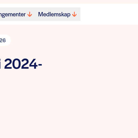
ngementer
Medlemskap
026
i 2024-