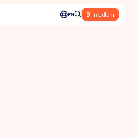
Bli medlem
EN