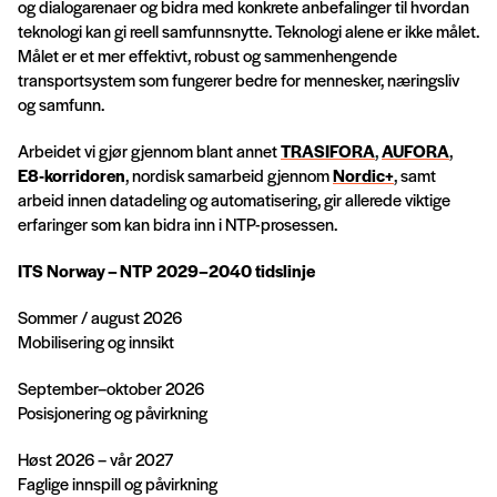
og dialogarenaer og bidra med konkrete anbefalinger til hvordan
teknologi kan gi reell samfunnsnytte. Teknologi alene er ikke målet.
Målet er et mer effektivt, robust og sammenhengende
transportsystem som fungerer bedre for mennesker, næringsliv
og samfunn.
Arbeidet vi gjør gjennom blant annet
TRASIFORA
,
AUFORA
,
E8-korridoren
, nordisk samarbeid gjennom
Nordic+
, samt
arbeid innen datadeling og automatisering, gir allerede viktige
erfaringer som kan bidra inn i NTP-prosessen.
ITS Norway – NTP 2029–2040 tidslinje
Sommer / august 2026
Mobilisering og innsikt
September–oktober 2026
Posisjonering og påvirkning
Høst 2026 – vår 2027
Faglige innspill og påvirkning