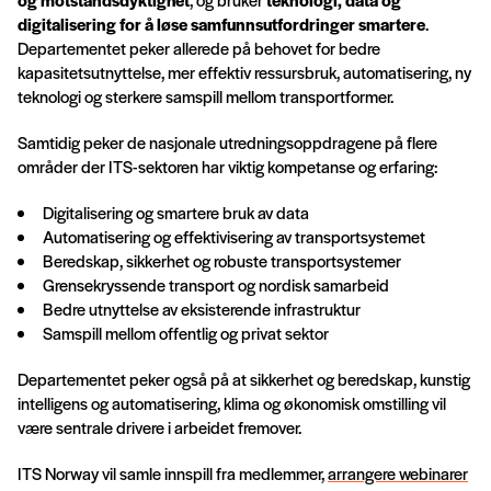
digitalisering for å løse samfunnsutfordringer smartere
.
Departementet peker allerede på behovet for bedre
kapasitetsutnyttelse, mer effektiv ressursbruk, automatisering, ny
teknologi og sterkere samspill mellom transportformer.
Samtidig peker de nasjonale utredningsoppdragene på flere
områder der ITS-sektoren har viktig kompetanse og erfaring:
Digitalisering og smartere bruk av data
Automatisering og effektivisering av transportsystemet
Beredskap, sikkerhet og robuste transportsystemer
Grensekryssende transport og nordisk samarbeid
Bedre utnyttelse av eksisterende infrastruktur
Samspill mellom offentlig og privat sektor
Departementet peker også på at sikkerhet og beredskap, kunstig
intelligens og automatisering, klima og økonomisk omstilling vil
være sentrale drivere i arbeidet fremover.
ITS Norway vil samle innspill fra medlemmer,
arrangere webinarer