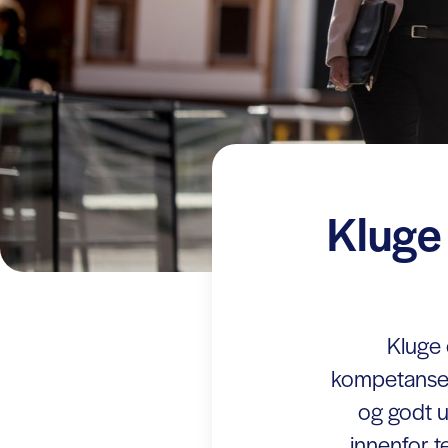
Kluge
Kluge 
kompetanse, 
og godt u
innenfor t