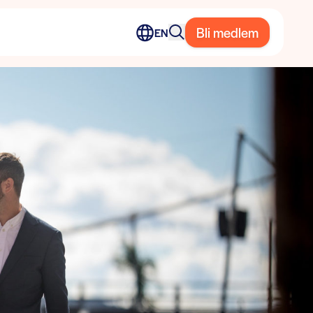
Bli medlem
EN