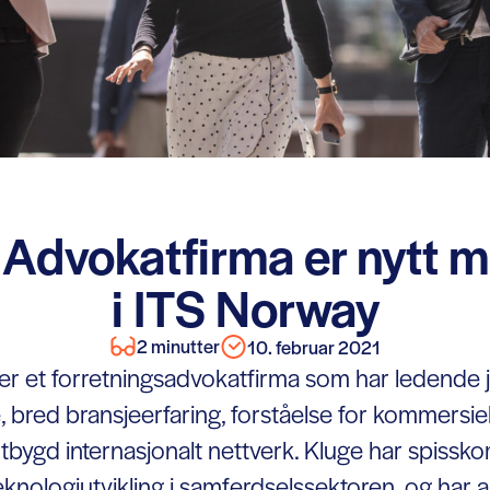
 Advokatfirma er nytt 
i ITS Norway
2 minutter
10. februar 2021
er et forretningsadvokatfirma som har ledende j
bred bransjeerfaring, forståelse for kommersie
tbygd internasjonalt nettverk. Kluge har spiss
eknologiutvikling i samferdselssektoren, og har al