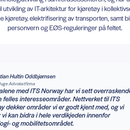
il utvikling av IT-arkitektur for kjøretøy i kollektiv
e kjøretøy, elektrifisering av transporten, samt b
personvern og EØS-reguleringer på feltet.
tian Hultin Oddbjørnsen
luge Advokatfirma
talene med ITS Norway har vi sett overraskend
felles interesseområder. Nettverket til ITS
 dekker områder vi er godt kjent med, og vi
vi kan bidra i hele verdikjeden innenfor
ogi- og mobilitetsområdet.