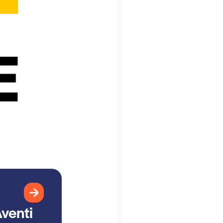
venti