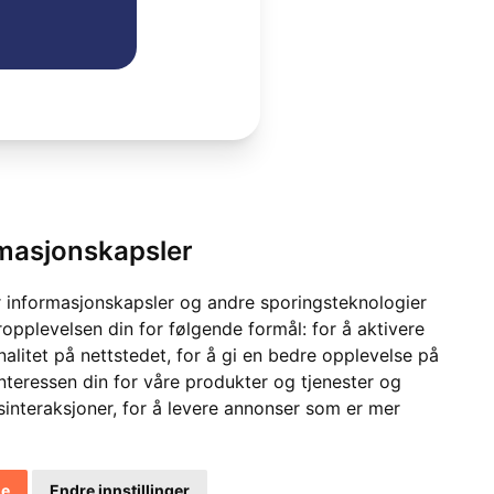
rmasjonskapsler
 informasjonskapsler og andre sporingsteknologier
ropplevelsen din for følgende formål:
for å aktivere
alitet på nettstedet
,
for å gi en bedre opplevelse på
interessen din for våre produkter og tjenester og
sinteraksjoner
,
for å levere annonser som er mer
le
Endre innstillinger