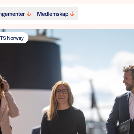
ngementer
Medlemskap
 ITS Norway