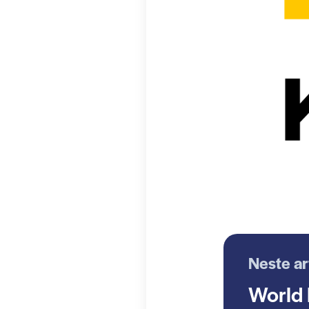
Neste ar
World 