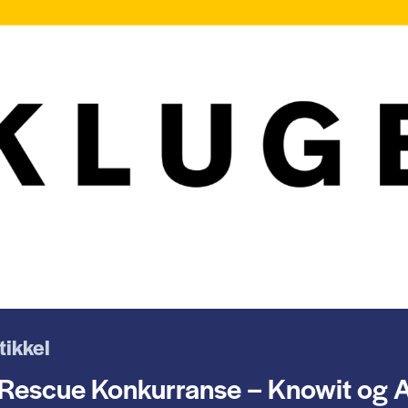
tikkel
Rescue Konkurranse – Knowit og A