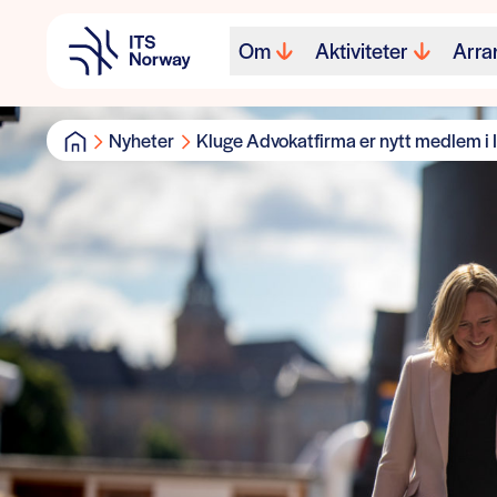
Om
Aktiviteter
Arra
Nyheter
Kluge Advokatfirma er nytt medlem i