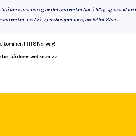
til å lære mer om og av det nettverket har å tilby, og vi er klare t
-nettverket med vår spisskompetanse, avslutter Stian.
velkommen til ITS Norway!
 her på deres websider >>