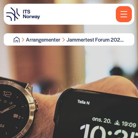
Arrangementer
Jammertest Forum 2024
– kan vi stole på
systemene?