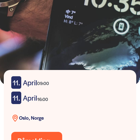
11.
April
09:00
11.
April
16:00
Oslo, Norge