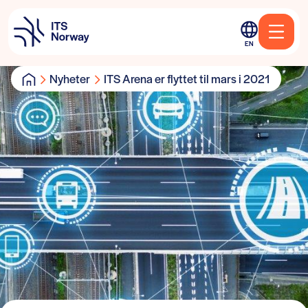
EN
Nyheter
ITS Arena er flyttet til mars i 2021