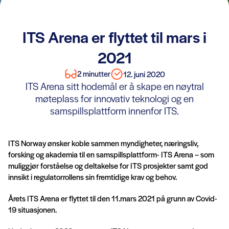
ITS Arena er flyttet til mars i
2021
2 minutter
12. juni 2020
ITS Arena sitt hodemål er å skape en nøytral
møteplass for innovativ teknologi og en
samspillsplattform innenfor ITS.
ITS Norway ønsker koble sammen my
ndigheter, næringsliv,
forsking og akademia til en samspillsplattform- ITS Arena – som
muliggjør forståelse og deltakelse for ITS prosjekter samt god
innsikt i regulatorrollens sin fremtidige krav og behov.
Årets ITS Arena er flyttet til den 11.mars 2021 på grunn av Covid-
19 situasjonen.