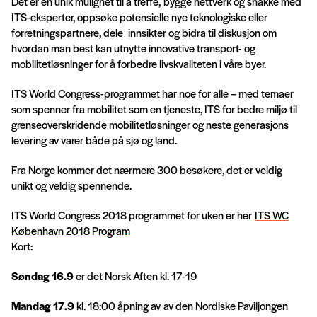
Det er en unik mulighet til å treffe, bygge nettverk og snakke med
ITS-eksperter, oppsøke potensielle nye teknologiske eller
forretningspartnere, dele innsikter og bidra til diskusjon om
hvordan man best kan utnytte innovative transport- og
mobilitetløsninger for å forbedre livskvaliteten i våre byer.
ITS World Congress-programmet har noe for alle – med temaer
som spenner fra mobilitet som en tjeneste, ITS for bedre miljø til
grenseoverskridende mobilitetløsninger og neste generasjons
levering av varer både på sjø og land.
Fra Norge kommer det nærmere 300 besøkere, det er veldig
unikt og veldig spennende.
ITS World Congress 2018 programmet for uken er her
ITS WC
København 2018 Program
Kort:
Søndag 16.9
er det Norsk Aften kl. 17-19
Mandag 17.9
kl. 18:00 åpning av av den Nordiske Paviljongen