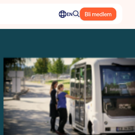
Bli medlem
EN