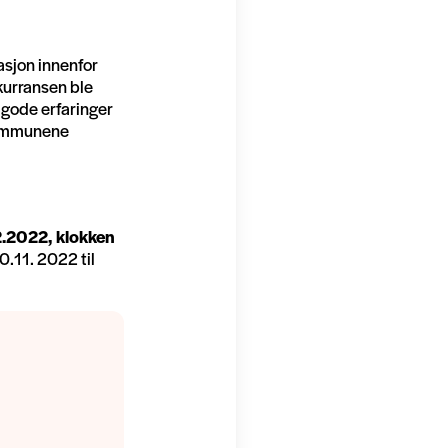
asjon innenfor
nkurransen ble
gode erfaringer
 kommunene
.2022, klokken
.11. 2022 til