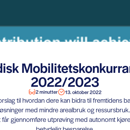
isk Mobilitetskonkurr
2022/2023
2 minutter
13. oktober 2022
rslag til hvordan dere kan bidra til fremtidens 
sløsninger med mindre arealbruk og ressursbruk.
t får gjennomføre utprøving med autonomt kjø
betydelig besparelse.