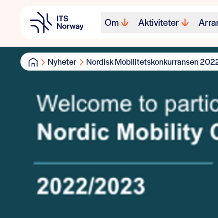
Om
Aktiviteter
Arra
Nyheter
Nordisk Mobilitetskonkurransen 20