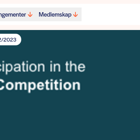
ngementer
Medlemskap
22/2023