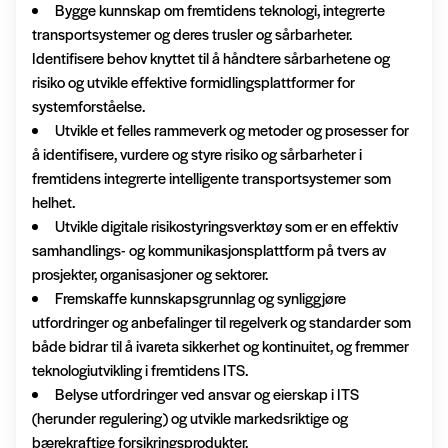
Bygge kunnskap om fremtidens teknologi, integrerte
transportsystemer og deres trusler og sårbarheter.
Identifisere behov knyttet til å håndtere sårbarhetene og
risiko og utvikle effektive formidlingsplattformer for
systemforståelse.
Utvikle et felles rammeverk og metoder og prosesser for
å identifisere, vurdere og styre risiko og sårbarheter i
fremtidens integrerte intelligente transportsystemer som
helhet.
Utvikle digitale risikostyringsverktøy som er en effektiv
samhandlings- og kommunikasjonsplattform på tvers av
prosjekter, organisasjoner og sektorer.
Fremskaffe kunnskapsgrunnlag og synliggjøre
utfordringer og anbefalinger til regelverk og standarder som
både bidrar til å ivareta sikkerhet og kontinuitet, og fremmer
teknologiutvikling i fremtidens ITS.
Belyse utfordringer ved ansvar og eierskap i ITS
(herunder regulering) og utvikle markedsriktige og
bærekraftige forsikringsprodukter.