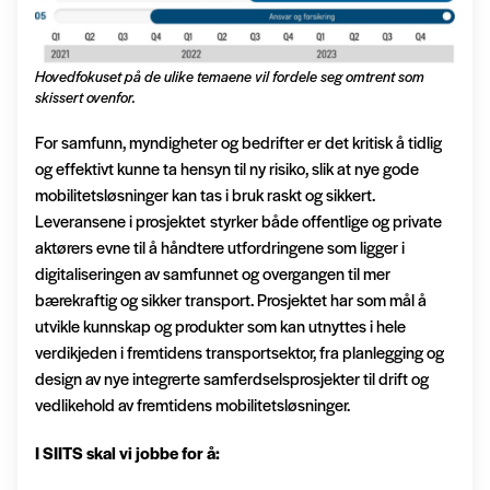
Hovedfokuset på de ulike temaene vil fordele seg omtrent som
skissert ovenfor.
For samfunn, myndigheter og bedrifter er det kritisk å tidlig
og effektivt kunne ta hensyn til ny risiko, slik at nye gode
mobilitetsløsninger kan tas i bruk raskt og sikkert.
Leveransene i prosjektet styrker både offentlige og private
aktørers evne til å håndtere utfordringene som ligger i
digitaliseringen av samfunnet og overgangen til mer
bærekraftig og sikker transport. Prosjektet har som mål å
utvikle kunnskap og produkter som kan utnyttes i hele
verdikjeden i fremtidens transportsektor, fra planlegging og
design av nye integrerte samferdselsprosjekter til drift og
vedlikehold av fremtidens mobilitetsløsninger.
I SIITS skal vi jobbe for å: