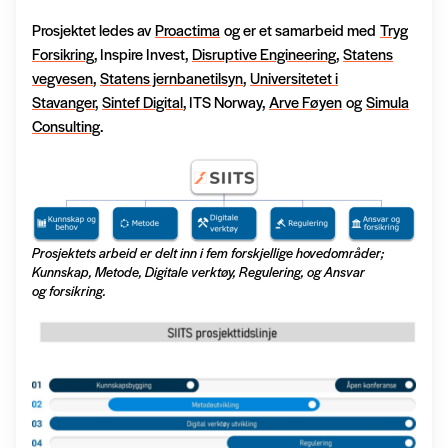
Prosjektet ledes av
Proactima
og er et samarbeid med
Tryg
Forsikring
, Inspire Invest,
Disruptive Engineering
,
Statens
vegvesen
,
Statens jernbanetilsyn
,
Universitetet i
Stavanger
,
Sintef Digital
, ITS Norway,
Arve Føyen
og
Simula
Consulting
.
Prosjektets arbeid er delt inn i fem forskjellige hovedområder;
Kunnskap, Metode, Digitale verktøy, Regulering, og Ansvar
og forsikring.