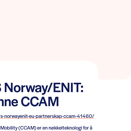
S Norway/ENIT:
 inne CCAM
its-norwayenit-eu-partnerskap-ccam-41460/
obility (CCAM) er en nøkkelteknologi for å