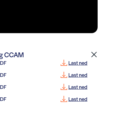
 og CCAM
PDF
Last ned
PDF
Last ned
PDF
Last ned
PDF
Last ned