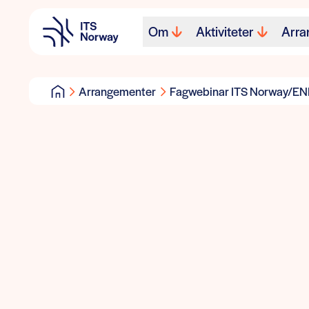
Om
Aktiviteter
Arra
Arrangementer
Fagwebinar ITS Norway/ENI