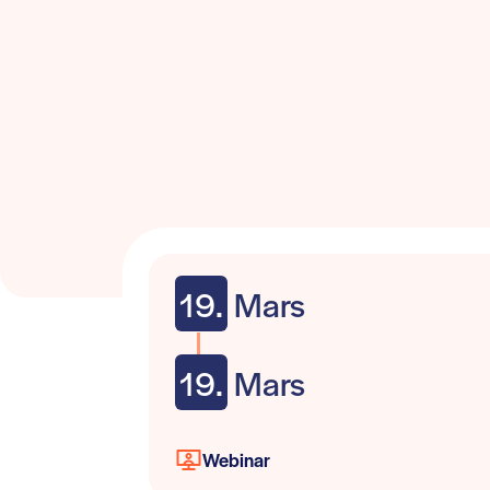
19.
Mars
19.
Mars
Webinar