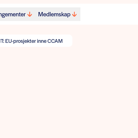
ngementer
Medlemskap
T: EU-prosjekter inne CCAM