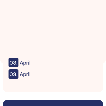
03.
April
03.
April