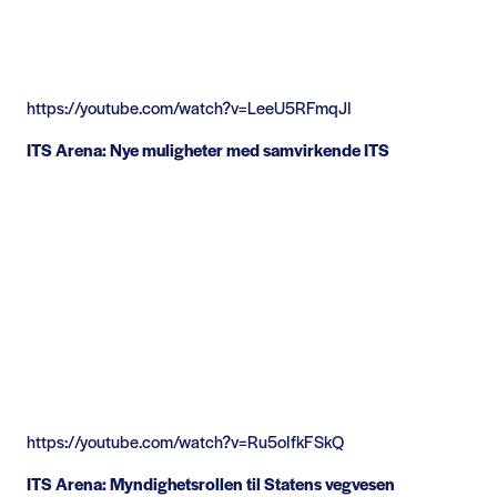
https://youtube.com/watch?v=LeeU5RFmqJI
ITS Arena: Nye muligheter med samvirkende ITS
https://youtube.com/watch?v=Ru5oIfkFSkQ
ITS Arena: Myndighetsrollen til Statens vegvesen