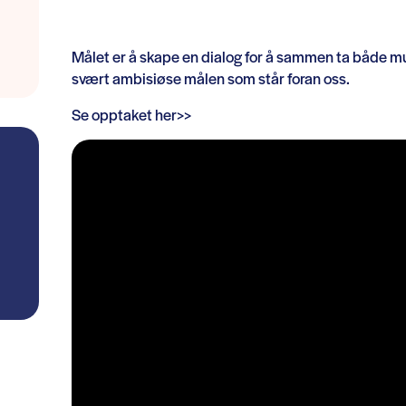
Målet er å skape en dialog for å sammen ta både mul
svært ambisiøse målen som står foran oss.
Se opptaket her>>