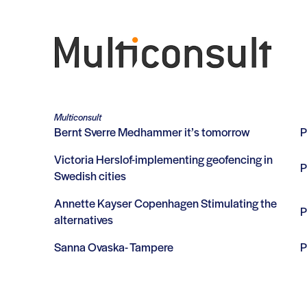
Multiconsult
Bernt Sverre Medhammer it’s tomorrow
Victoria Herslof-implementing geofencing in
Swedish cities
Annette Kayser Copenhagen Stimulating the
alternatives
Sanna Ovaska- Tampere