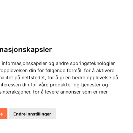
rmasjonskapsler
 informasjonskapsler og andre sporingsteknologier
ropplevelsen din for følgende formål:
for å aktivere
alitet på nettstedet
,
for å gi en bedre opplevelse på
interessen din for våre produkter og tjenester og
sinteraksjoner
,
for å levere annonser som er mer
le
Endre innstillinger