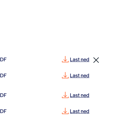
PDF
Last ned
PDF
Last ned
PDF
Last ned
PDF
Last ned