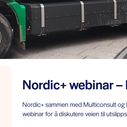
Nordic+ webinar – 
Nordic+ sammen med Multiconsult og It’s
webinar for å diskutere veien til utslipps