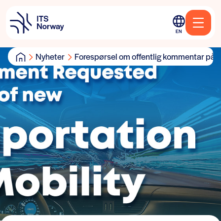
EN
Nyheter
Forespørsel om offentlig kommentar på ch