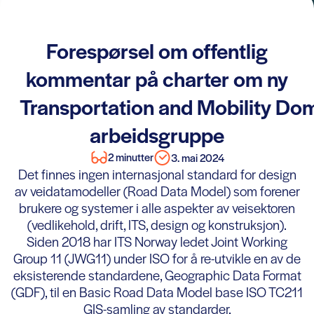
Forespørsel om offentlig
kommentar på charter om ny
Transportation and Mobility Do
arbeidsgruppe
2 minutter
3. mai 2024
Det finnes ingen internasjonal standard for design
av veidatamodeller (Road Data Model) som forener
brukere og systemer i alle aspekter av veisektoren
(vedlikehold, drift, ITS, design og konstruksjon).
Siden 2018 har ITS Norway ledet Joint Working
Group 11 (JWG11) under ISO for å re-utvikle en av de
eksisterende standardene, Geographic Data Format
(GDF), til en Basic Road Data Model base ISO TC211
GIS-samling av standarder.