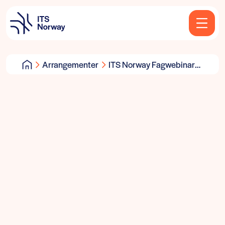
Arrangementer
ITS Norway Fagwebinar
med Kartverket