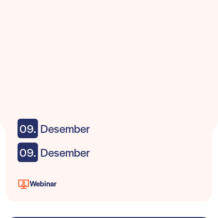
09.
Desember
09.
Desember
Webinar