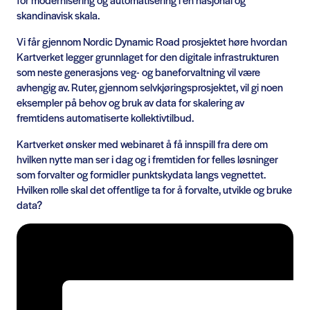
skandinavisk skala.
Vi får gjennom Nordic Dynamic Road prosjektet høre hvordan
Kartverket legger grunnlaget for den digitale infrastrukturen
som neste generasjons veg- og baneforvaltning vil være
avhengig av. Ruter, gjennom selvkjøringsprosjektet, vil gi noen
eksempler på behov og bruk av data for skalering av
fremtidens automatiserte kollektivtilbud.
Kartverket ønsker med webinaret å få innspill fra dere om
hvilken nytte man ser i dag og i fremtiden for felles løsninger
som forvalter og formidler punktskydata langs vegnettet.
Hvilken rolle skal det offentlige ta for å forvalte, utvikle og bruke
data?