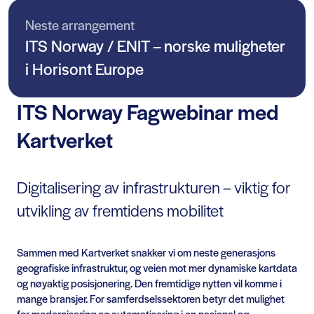
Neste arrangement
ITS Norway / ENIT – norske muligheter
i Horisont Europe
ITS Norway Fagwebinar med
Kartverket
Digitalisering av infrastrukturen – viktig for
utvikling av fremtidens mobilitet
Sammen med Kartverket snakker vi om neste generasjons
geografiske infrastruktur, og veien mot mer dynamiske kartdata
og nøyaktig posisjonering. Den fremtidige nytten vil komme i
mange bransjer. For samferdselssektoren betyr det mulighet
for modernisering og automatisering i en nasjonal og