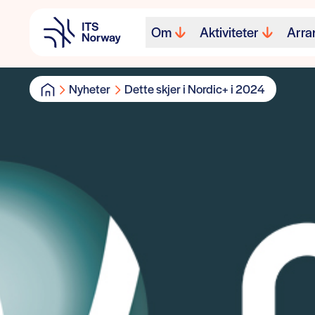
Om
Aktiviteter
Arra
Nyheter
Dette skjer i Nordic+ i 2024