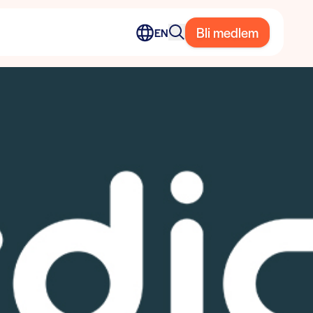
Bli medlem
EN