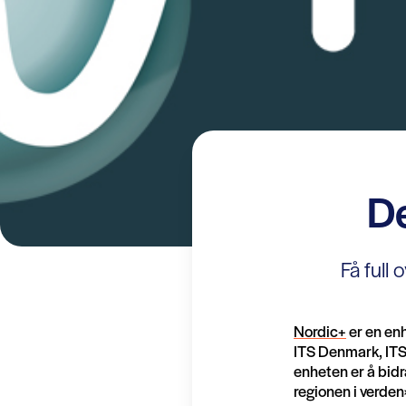
De
Få full 
Nordic+
er en en
ITS Denmark, ITS 
enheten er å bidr
regionen i verden