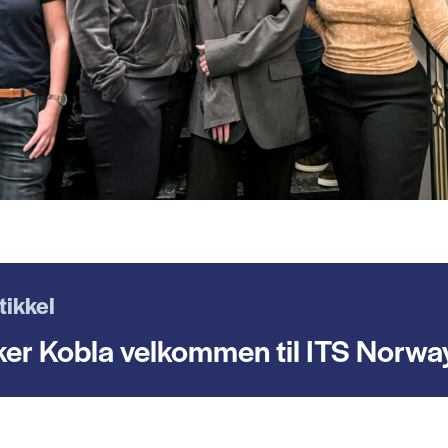
tikkel
ker Kobla velkommen til ITS Norwa