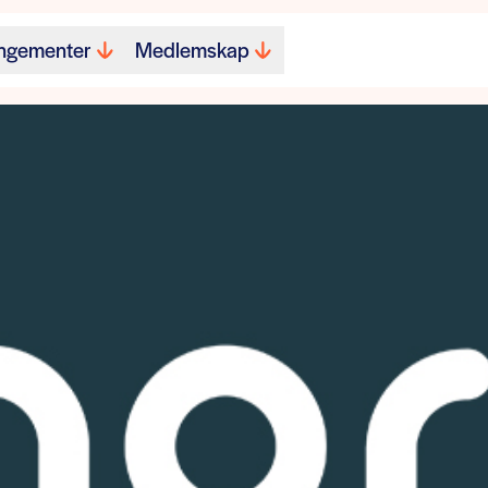
ngementer
Medlemskap