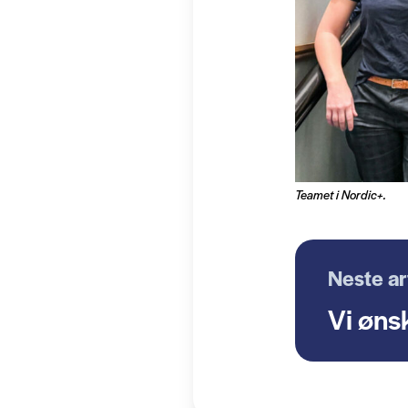
Teamet i Nordic+.
Neste ar
Vi øns